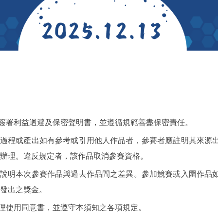
活動封面
須簽署利益迴避及保密聲明書，並遵循規範善盡保密責任。
作過程或產出如有參考或引用他人作品者，參賽者應註明其來源
辦理。違反規定者，該作品取消參賽資格。
並說明本次參賽作品與過去作品間之差異。參加競賽或入圍作品
發出之獎金。
處理使用同意書，並遵守本須知之各項規定。