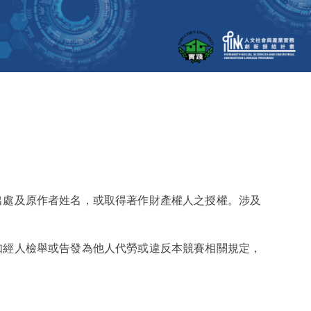
出處及原作者姓名，或取得著作財產權人之授權。涉及
如經人檢舉或告發為他人代勞或違反本競賽相關規定，