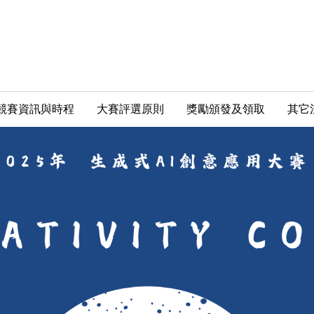
競賽資訊與時程
大賽評選原則
獎勵頒發及領取
其它