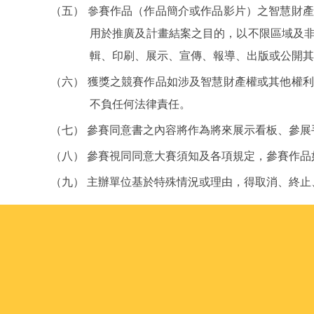
（五） 參賽作品（作品簡介或作品影片）之智慧財
用於推廣及計畫結案之目的，以不限區域及
輯、印刷、展示、宣傳、報導、出版或公開其
（六） 獲獎之競賽作品如涉及智慧財產權或其他權
不負任何法律責任。
（七） 參賽同意書之內容將作為將來展示看板、參
（八） 參賽視同同意大賽須知及各項規定，參賽作
（九） 主辦單位基於特殊情況或理由，得取消、終止