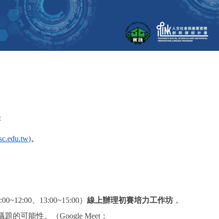
：
usc.edu.tw
)
。
:00~12:00
、
13:00~15:00
）
線上辦理初賽培力工作坊
，
議題的可能性。
（
Google Meet
：