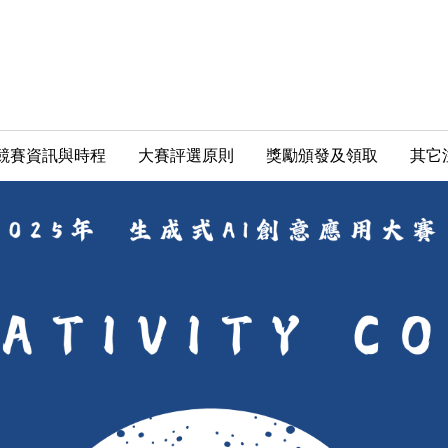
競賽資訊與時程
大賽評選原則
獎勵頒發及領取
其它