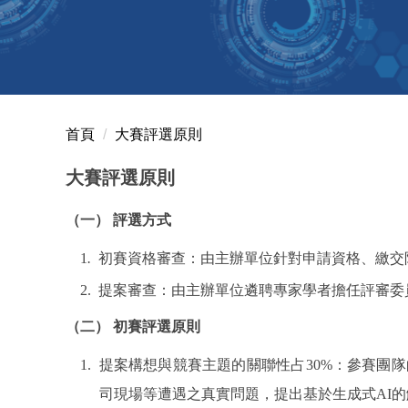
首頁
大賽評選原則
大賽評選原則
（一） 評選方式
1
.
初賽資格審查：由主辦單位針對申請資格、繳交
2. 提案審查：由主辦單位遴聘專家學者擔任評審
（二） 初賽評選原則
1. 提案構想與競賽主題的關聯性占
30%
：參賽團隊
司現場等遭遇之真實問題，提出基於生成式
AI
的