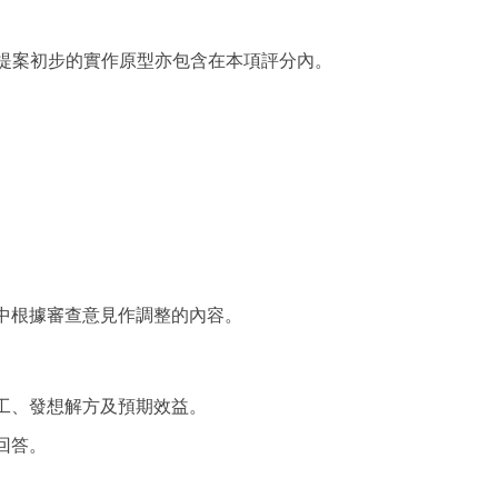
提案初步的實作原型亦包含在本項評分內。
書中根據審查意見作調整的內容。
工、發想解方及預期效益。
回答。