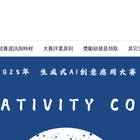
競賽資訊與時程
大賽評選原則
獎勵頒發及領取
其它